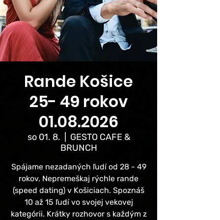
Rande Košice
25- 49 rokov
01.08.2026
so 01. 8.
  |  
GESTO CAFE &
BRUNCH
Spájame nezadaných ľudí od 28 - 49
rokov. Nepremeškaj rýchle rande
(speed dating) v Košiciach. Spoznáš
10 až 15 ľudí vo svojej vekovej
kategórii. Krátky rozhovor s každým z