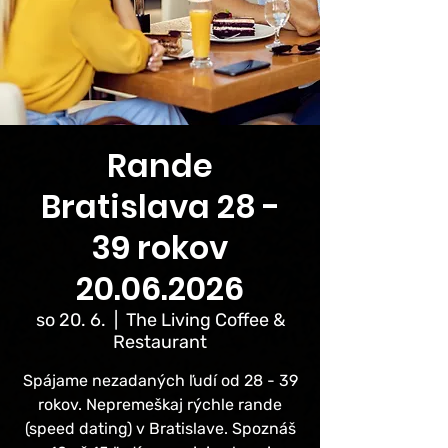
Rande
Bratislava 28 -
39 rokov
20.06.2026
so 20. 6.
  |  
The Living Coffee &
Restaurant
Spájame nezadaných ľudí od 28 - 39
rokov. Nepremeškaj rýchle rande
(speed dating) v Bratislave. Spoznáš