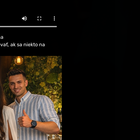
a 
vať, ak sa niekto na 